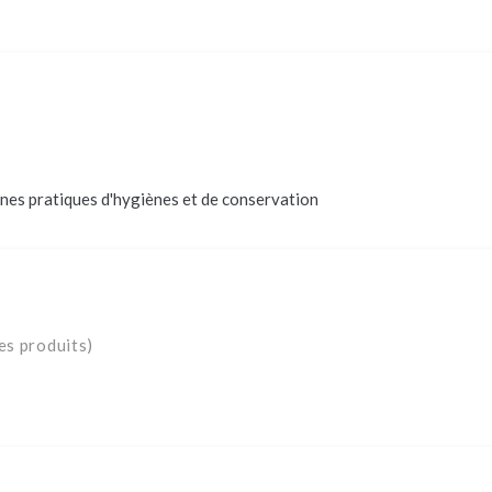
nes pratiques d'hygiènes et de conservation
es produits)
harges de