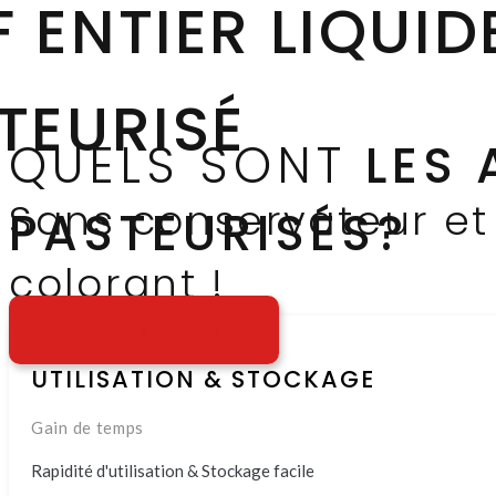
QUELS SONT
LES
PASTEURISÉS?
UTILISATION & STOCKAGE
Gain de temps
Rapidité d'utilisation & Stockage facile