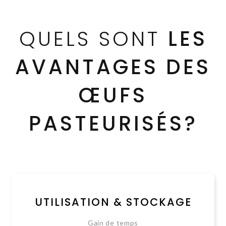
QUELS SONT
LES
AVANTAGES DES
ŒUFS
PASTEURISÉS?
UTILISATION & STOCKAGE
Gain de temps