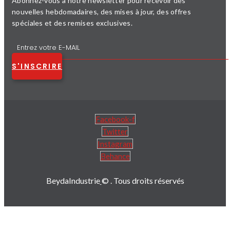
Abonnez-vous à notre newsletter pour recevoir des
nouvelles hebdomadaires, des mises à jour, des offres
spéciales et des remises exclusives.
S'INSCRIRE
Facebook-f
Twitter
Instagram
Behance
BeydaIndustrie
© . Tous droits réservés