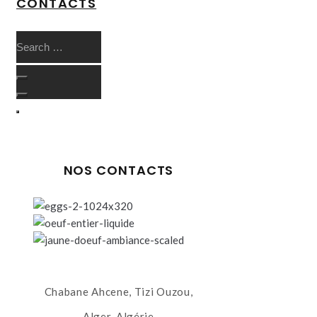
CONTACTS
NOS CONTACTS
Chabane Ahcene, Tizi Ouzou,
Alger, Algérie