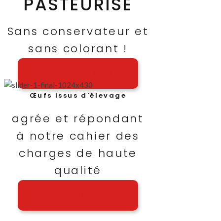
PASTEURISÉ
Sans conservateur et
sans colorant !
A PROPOS DE NOUS
Œufs issus d'élevage
agrée et répondant
à notre cahier des
charges de haute
qualité
A PROPOS DE NOUS