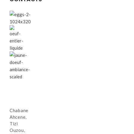
Chabane
Ahcene,
Tizi
Ouzou,