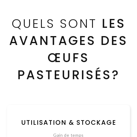
QUELS SONT
LES
AVANTAGES DES
ŒUFS
PASTEURISÉS?
UTILISATION & STOCKAGE
Gain de temps