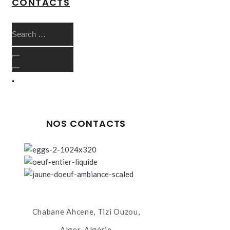
CONTACTS
NOS CONTACTS
Chabane Ahcene, Tizi Ouzou,
Alger, Algérie