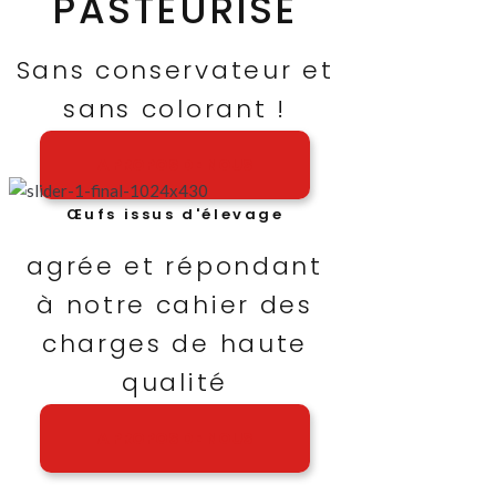
PASTEURISÉ
Sans conservateur et
sans colorant !
A PROPOS DE NOUS
Œufs issus d'élevage
agrée et répondant
à notre cahier des
charges de haute
qualité
A PROPOS DE NOUS