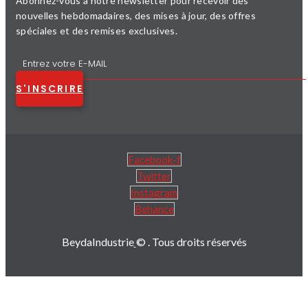
Abonnez-vous à notre newsletter pour recevoir des
nouvelles hebdomadaires, des mises à jour, des offres
spéciales et des remises exclusives.
S'INSCRIRE
Facebook-f
Twitter
Instagram
Behance
BeydaIndustrie
© . Tous droits réservés