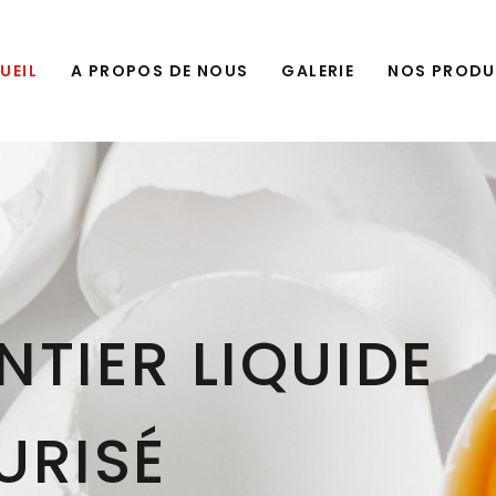
UEIL
A PROPOS DE NOUS
GALERIE
NOS PRODU
s d'élevage
 et répondant