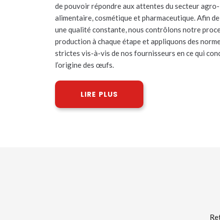
de pouvoir répondre aux attentes du secteur agro-
alimentaire, cosmétique et pharmaceutique. Afin de
une qualité constante, nous contrôlons notre proc
production à chaque étape et appliquons des norme
strictes vis-à-vis de nos fournisseurs en ce qui co
l’origine des œufs.
LIRE PLUS
Ret