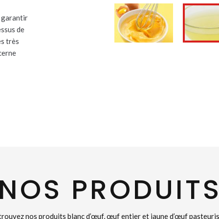
 garantir
essus de
s très
ncerne
NOS PRODUIT
rouvez nos produits blanc d’œuf, œuf entier et jaune d’œuf pasteuri