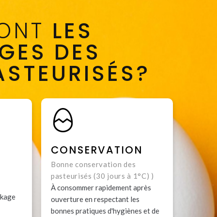
SONT
LES
GES DES
ASTEURISÉS?
CONSERVATION
Bonne conservation des
pasteurisés (30 jours à 1°C) )
À consommer rapidement après
ckage
ouverture en respectant les
bonnes pratiques d'hygiènes et de