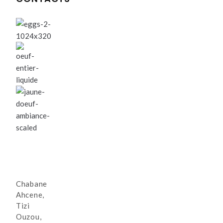
Chabane
Ahcene,
Tizi
Ouzou,