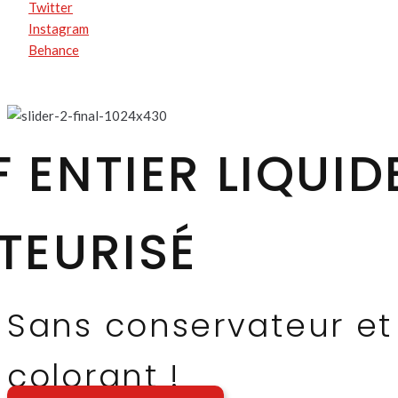
Twitter
Instagram
Behance
 ENTIER LIQUID
TEURISÉ
Sans conservateur et
colorant !