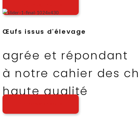
A PROPOS DE NOUS
Œufs issus d'élevage
agrée et répondant
à notre cahier des c
haute qualité
A PROPOS DE NOUS