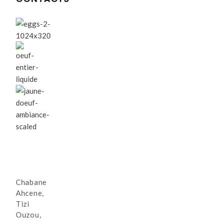
Chabane
Ahcene,
Tizi
Ouzou,