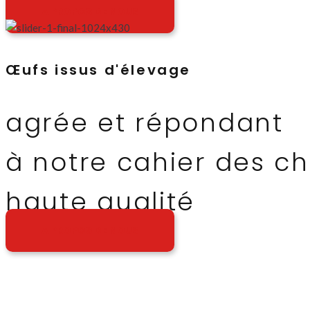
A PROPOS DE NOUS
Œufs issus d'élevage
agrée et répondant
à notre cahier des c
haute qualité
A PROPOS DE NOUS