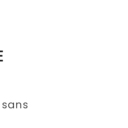
E
 sans