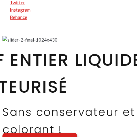
Twitter
Instagram
Behance
 ENTIER LIQUID
TEURISÉ
Sans conservateur et
colorant !