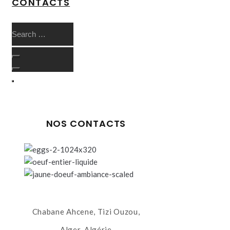
CONTACTS
NOS CONTACTS
Chabane Ahcene, Tizi Ouzou,
Alger, Algérie