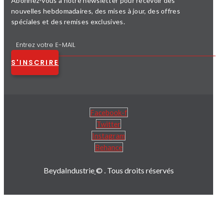
Abonnez-vous à notre newsletter pour recevoir des
nouvelles hebdomadaires, des mises à jour, des offres
spéciales et des remises exclusives.
S'INSCRIRE
Facebook-f
Twitter
Instagram
Behance
BeydaIndustrie
© . Tous droits réservés