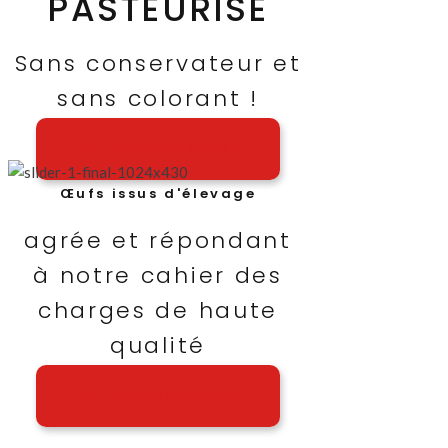
PASTEURISÉ
Sans conservateur et
sans colorant !
A PROPOS DE NOUS
Œufs issus d'élevage
agrée et répondant
à notre cahier des
charges de haute
qualité
A PROPOS DE NOUS