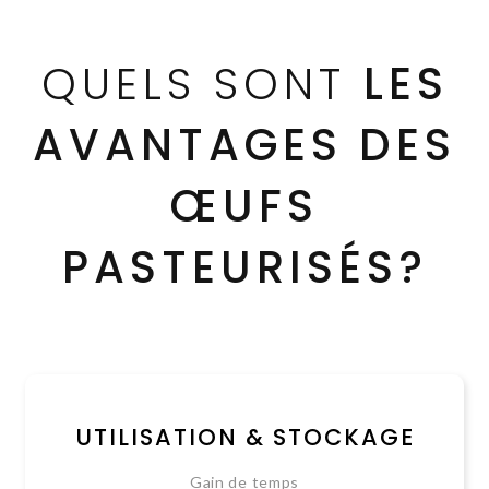
QUELS SONT
LES
AVANTAGES DES
ŒUFS
PASTEURISÉS?
UTILISATION & STOCKAGE
Gain de temps