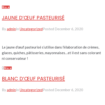
More
JAUNE D’ŒUF PASTEURISÉ
By
admin
In
Uncategorized
Posted
December 6, 2020
Le jaune d’œuf pasteurisé s’utilise dans l’élaboration de crèmes,
glaces, quiches, pâtisseries, mayonnaises…et il est sans colorant
ni conservateur !
0
More
BLANC D’ŒUF PASTEURISÉ
By
admin
In
Uncategorized
Posted
December 6, 2020