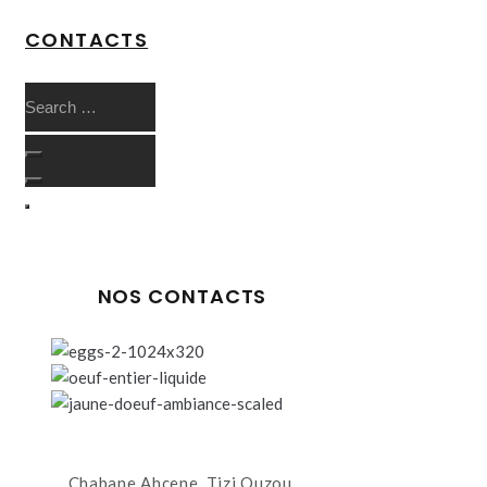
CONTACTS
NOS CONTACTS
Chabane Ahcene, Tizi Ouzou,