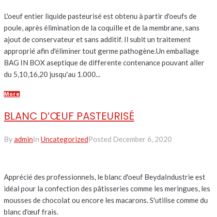
L'oeuf entier liquide pasteurisé est obtenu à partir d'oeufs de
poule, après élimination de la coquille et de la membrane, sans
ajout de conservateur et sans additif. Il subit un traitement
approprié afin d'éliminer tout germe pathogène.Un emballage
BAG IN BOX aseptique de differente contenance pouvant aller
du 5,10,16,20 jusqu'au 1.000...
More
BLANC D’ŒUF PASTEURISÉ
By
admin
In
Uncategorized
Posted
December 6, 2020
Apprécié des professionnels, le blanc d'oeuf BeydaIndustrie est
idéal pour la confection des pâtisseries comme les meringues, les
mousses de chocolat ou encore les macarons. S'utilise comme du
blanc d'œuf frais.