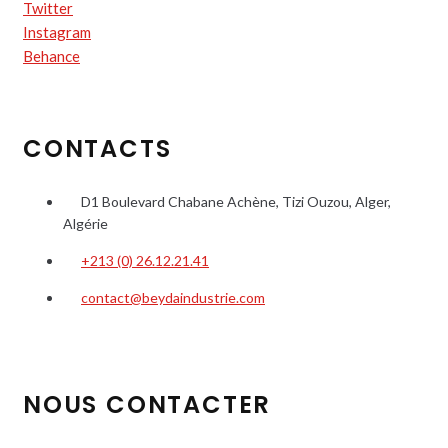
Twitter
Instagram
Behance
CONTACTS
D1 Boulevard Chabane Achène, Tizi Ouzou, Alger,
Algérie
+213 (0) 26.12.21.41
contact@beydaindustrie.com
NOUS CONTACTER