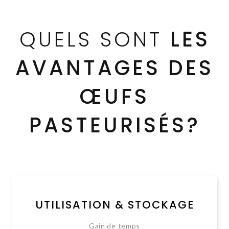
QUELS SONT
LES
AVANTAGES DES
ŒUFS
PASTEURISÉS?
UTILISATION & STOCKAGE
Gain de temps