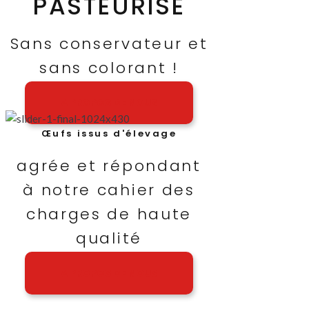
PASTEURISÉ
Sans conservateur et
sans colorant !
A PROPOS DE NOUS
Œufs issus d'élevage
agrée et répondant
à notre cahier des
charges de haute
qualité
A PROPOS DE NOUS