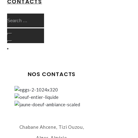
CONTACTS
NOS CONTACTS
Chabane Ahcene, Tizi Ouzou,
Alger, Algérie