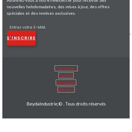
Abonnez-vous à notre newsletter pour recevoir des
nouvelles hebdomadaires, des mises à jour, des offres
spéciales et des remises exclusives.
S'INSCRIRE
Facebook-f
Twitter
Instagram
Behance
BeydaIndustrie
© . Tous droits réservés