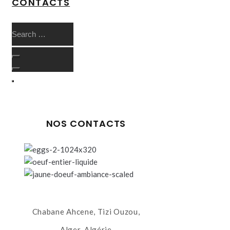
CONTACTS
NOS CONTACTS
Chabane Ahcene, Tizi Ouzou,
Alger, Algérie