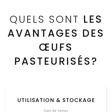
QUELS SONT
LES
AVANTAGES DES
ŒUFS
PASTEURISÉS?
UTILISATION & STOCKAGE
Gain de temps