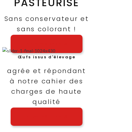
PASTEURISÉ
Sans conservateur et
sans colorant !
A PROPOS DE NOUS
Œufs issus d'élevage
agrée et répondant
à notre cahier des
charges de haute
qualité
A PROPOS DE NOUS