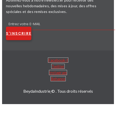
Abonnez-vous à notre newsletter pour recevoir des
nouvelles hebdomadaires, des mises à jour, des offres
spéciales et des remises exclusives.
S'INSCRIRE
Facebook-f
Twitter
Instagram
Behance
BeydaIndustrie
© . Tous droits réservés