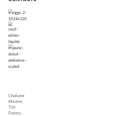
Chabane
Ahcene,
Tizi
Ouzou,