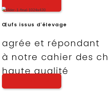
A PROPOS DE NOUS
Œufs issus d'élevage
agrée et répondant
à notre cahier des c
haute qualité
A PROPOS DE NOUS