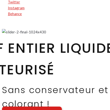
Twitter
Instagram
Behance
 ENTIER LIQUID
TEURISÉ
Sans conservateur et
colorant !