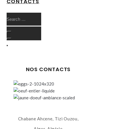
CONTACTS
NOS CONTACTS
Chabane Ahcene, Tizi Ouzou,
Alger, Algérie