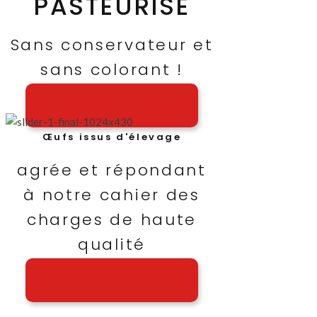
PASTEURISÉ
Sans conservateur et
sans colorant !
A PROPOS DE NOUS
Œufs issus d'élevage
agrée et répondant
à notre cahier des
charges de haute
qualité
A PROPOS DE NOUS