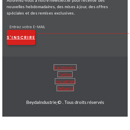
Abonnez-vous à notre newsletter pour recevoir des
nouvelles hebdomadaires, des mises à jour, des offres
spéciales et des remises exclusives.
S'INSCRIRE
Facebook-f
Twitter
Instagram
Behance
BeydaIndustrie
© . Tous droits réservés