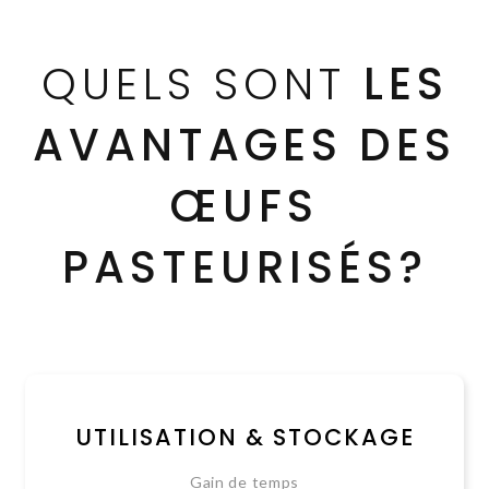
QUELS SONT
LES
AVANTAGES DES
ŒUFS
PASTEURISÉS?
UTILISATION & STOCKAGE
Gain de temps