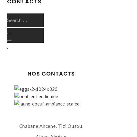
CONTACTS
NOS CONTACTS
Chabane Ahcene, Tizi Ouzou,
Alger, Algérie