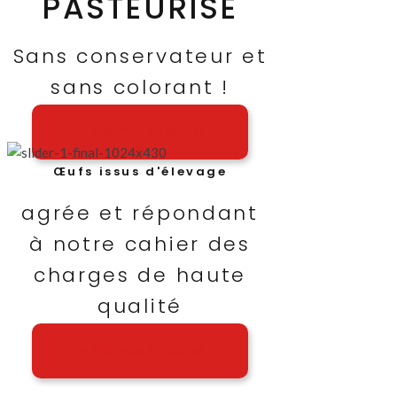
PASTEURISÉ
Sans conservateur et
sans colorant !
A PROPOS DE NOUS
Œufs issus d'élevage
agrée et répondant
à notre cahier des
charges de haute
qualité
A PROPOS DE NOUS