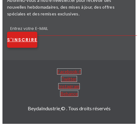
Abonnez-vous à notre newsletter pour recevoir des
nouvelles hebdomadaires, des mises à jour, des offres
spéciales et des remises exclusives.
S'INSCRIRE
Facebook-f
Twitter
Instagram
Behance
BeydaIndustrie
© . Tous droits réservés