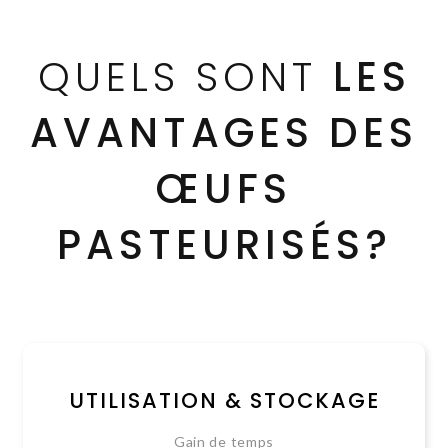
QUELS SONT
LES
AVANTAGES DES
ŒUFS
PASTEURISÉS?
UTILISATION & STOCKAGE
Gain de temps