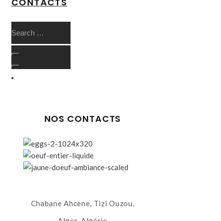
CONTACTS
NOS CONTACTS
Chabane Ahcene, Tizi Ouzou,
Alger, Algérie