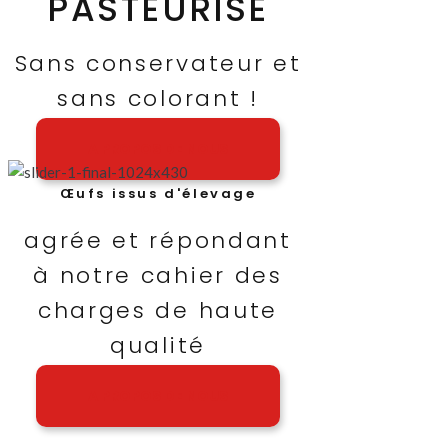
PASTEURISÉ
Sans conservateur et
sans colorant !
A PROPOS DE NOUS
Œufs issus d'élevage
agrée et répondant
à notre cahier des
charges de haute
qualité
A PROPOS DE NOUS