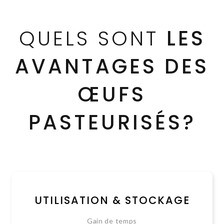
QUELS SONT
LES
AVANTAGES DES
ŒUFS
PASTEURISÉS?
UTILISATION & STOCKAGE
Gain de temps