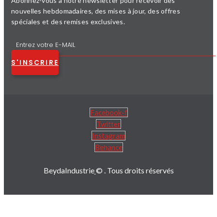
Abonnez-vous à notre newsletter pour recevoir des
nouvelles hebdomadaires, des mises à jour, des offres
spéciales et des remises exclusives.
S'INSCRIRE
Facebook-f
Twitter
Instagram
Behance
BeydaIndustrie
© . Tous droits réservés