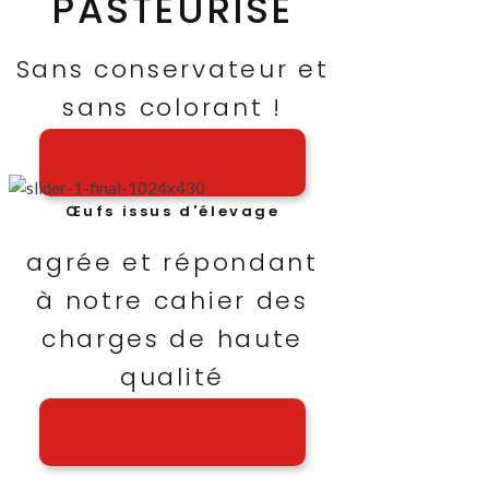
PASTEURISÉ
Sans conservateur et
sans colorant !
A PROPOS DE NOUS
Œufs issus d'élevage
agrée et répondant
à notre cahier des
charges de haute
qualité
A PROPOS DE NOUS