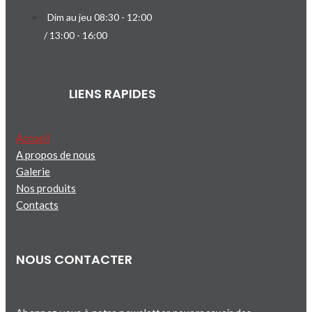
Dim au jeu 08:30 - 12:00
/ 13:00 - 16:00
LIENS RAPIDES
Accueil
A propos de nous
Galerie
Nos produits
Contacts
NOUS CONTACTER