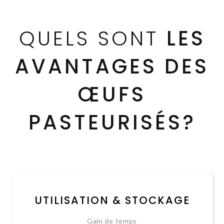
QUELS SONT
LES
AVANTAGES DES
ŒUFS
PASTEURISÉS?
UTILISATION & STOCKAGE
Gain de temps