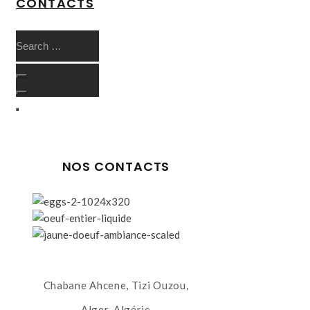
CONTACTS
NOS CONTACTS
Chabane Ahcene, Tizi Ouzou,
Alger, Algérie