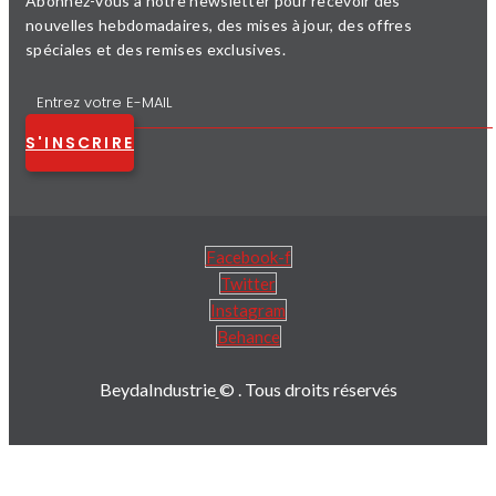
Abonnez-vous à notre newsletter pour recevoir des
nouvelles hebdomadaires, des mises à jour, des offres
spéciales et des remises exclusives.
S'INSCRIRE
Facebook-f
Twitter
Instagram
Behance
BeydaIndustrie
© . Tous droits réservés