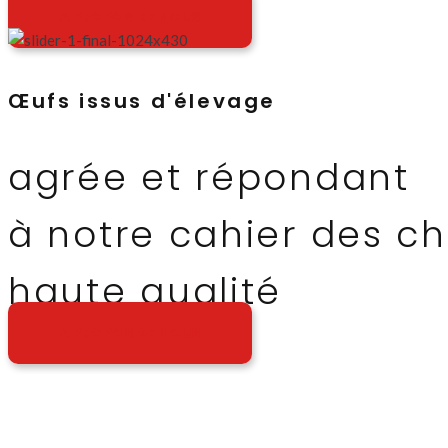
A PROPOS DE NOUS
Œufs issus d'élevage
agrée et répondant
à notre cahier des c
haute qualité
A PROPOS DE NOUS