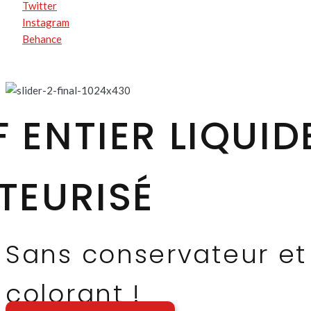
Twitter
Instagram
Behance
 ENTIER LIQUID
TEURISÉ
Sans conservateur et
colorant !