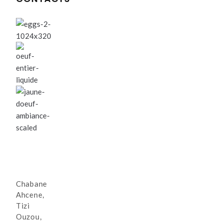
Chabane
Ahcene,
Tizi
Ouzou,