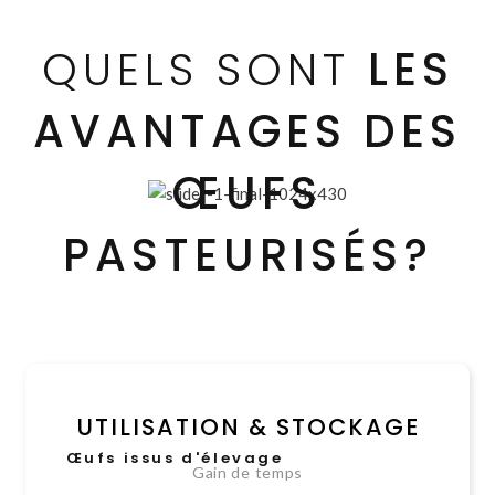
QUELS SONT
LES
AVANTAGES DES
ŒUFS
PASTEURISÉS?
UTILISATION & STOCKAGE
Œufs issus d'élevage
Gain de temps