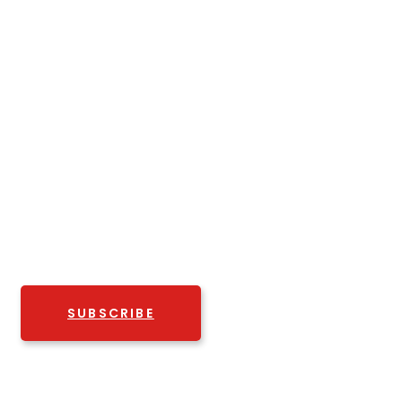
STAY
CONNECTED
Subscribe to our newsletter
SUBSCRIBE