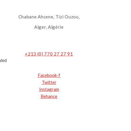
Chabane Ahcene, Tizi Ouzou,
Alger, Algérie
+213 (0) 770 27 27 91
Facebook-f
Twitter
Instagram
Behance