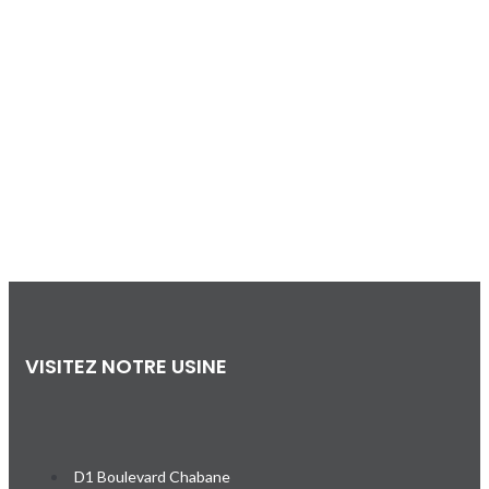
VISITEZ NOTRE USINE
D1 Boulevard Chabane