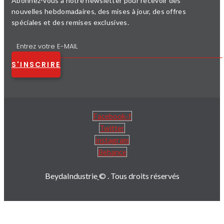
Abonnez-vous à notre newsletter pour recevoir des
nouvelles hebdomadaires, des mises à jour, des offres
spéciales et des remises exclusives.
S'INSCRIRE
Facebook-f
Twitter
Instagram
Behance
BeydaIndustrie
© . Tous droits réservés