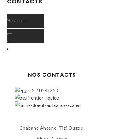
CONTACTS
NOS CONTACTS
Chabane Ahcene, Tizi Ouzou,
Alger, Algérie