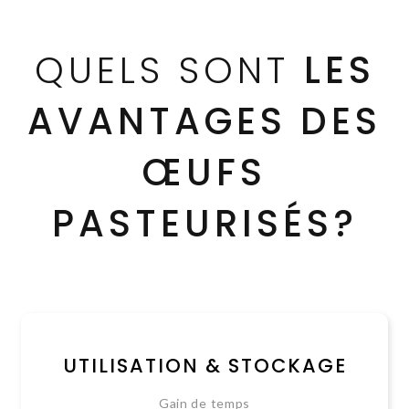
QUELS SONT
LES
AVANTAGES DES
ŒUFS
PASTEURISÉS?
UTILISATION & STOCKAGE
Gain de temps