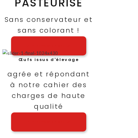
PASTEURISÉ
Sans conservateur et
sans colorant !
A PROPOS DE NOUS
Œufs issus d'élevage
agrée et répondant
à notre cahier des
charges de haute
qualité
A PROPOS DE NOUS