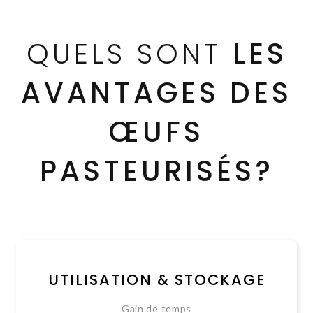
QUELS SONT
LES
AVANTAGES DES
ŒUFS
PASTEURISÉS?
UTILISATION & STOCKAGE
Gain de temps