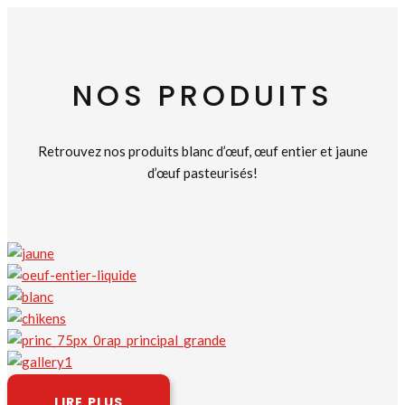
NOS PRODUITS
Retrouvez nos produits blanc d’œuf, œuf entier et jaune
d’œuf pasteurisés!
LIRE PLUS