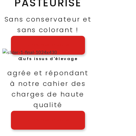
PASTEURISÉ
Sans conservateur et
sans colorant !
A PROPOS DE NOUS
Œufs issus d'élevage
agrée et répondant
à notre cahier des
charges de haute
qualité
A PROPOS DE NOUS