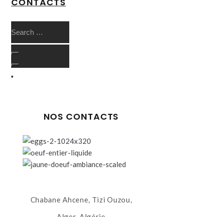
CONTACTS
NOS CONTACTS
Chabane Ahcene, Tizi Ouzou,
Alger, Algérie