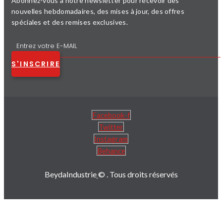
Abonnez-vous à notre newsletter pour recevoir des
nouvelles hebdomadaires, des mises à jour, des offres
spéciales et des remises exclusives.
S'INSCRIRE
Facebook-f
Twitter
Instagram
Behance
BeydaIndustrie
© . Tous droits réservés