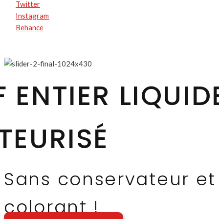
Twitter
Instagram
Behance
 ENTIER LIQUID
TEURISÉ
Sans conservateur et
colorant !