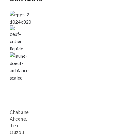
Chabane
Ahcene,
Tizi
Ouzou,