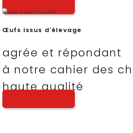
A PROPOS DE NOUS
Œufs issus d'élevage
agrée et répondant
à notre cahier des c
haute qualité
A PROPOS DE NOUS