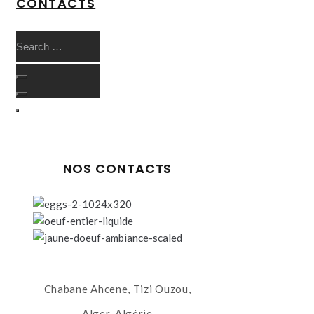
CONTACTS
NOS CONTACTS
Chabane Ahcene, Tizi Ouzou,
Alger, Algérie