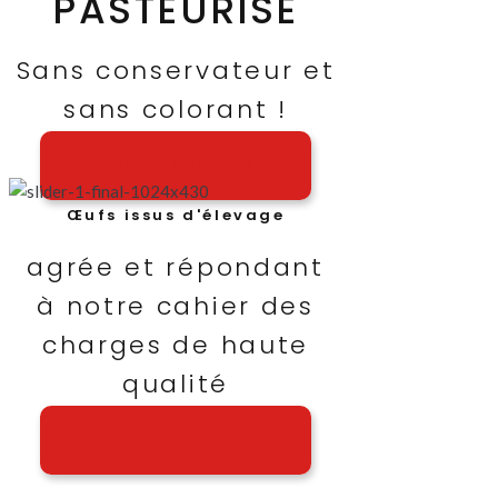
PASTEURISÉ
Sans conservateur et
sans colorant !
A PROPOS DE NOUS
Œufs issus d'élevage
agrée et répondant
à notre cahier des
charges de haute
qualité
A PROPOS DE NOUS