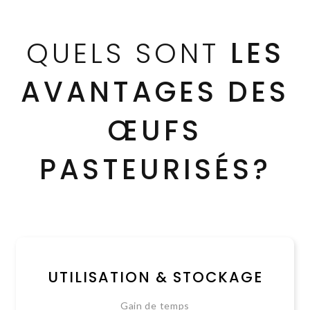
QUELS SONT
LES
AVANTAGES DES
ŒUFS
PASTEURISÉS?
UTILISATION & STOCKAGE
Gain de temps