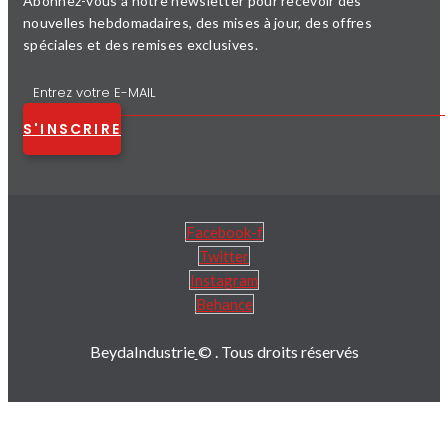
Abonnez-vous à notre newsletter pour recevoir des
nouvelles hebdomadaires, des mises à jour, des offres
spéciales et des remises exclusives.
S'INSCRIRE
Facebook-f
Twitter
Instagram
Behance
BeydaIndustrie
© . Tous droits réservés