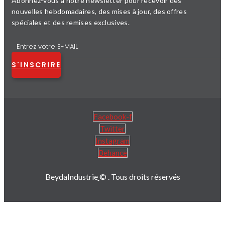
Abonnez-vous à notre newsletter pour recevoir des
nouvelles hebdomadaires, des mises à jour, des offres
spéciales et des remises exclusives.
S'INSCRIRE
Facebook-f
Twitter
Instagram
Behance
BeydaIndustrie
© . Tous droits réservés