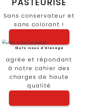
PASTEURISÉ
Sans conservateur et
sans colorant !
A PROPOS DE NOUS
Œufs issus d'élevage
agrée et répondant
à notre cahier des
charges de haute
qualité
A PROPOS DE NOUS