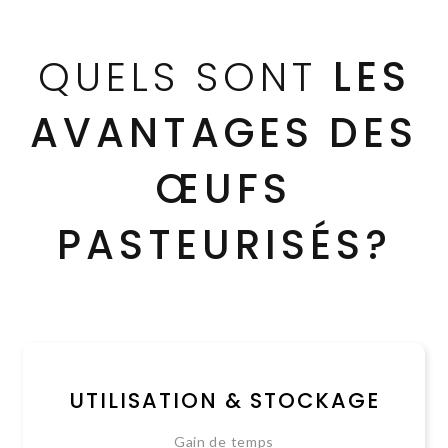
QUELS SONT
LES
AVANTAGES DES
ŒUFS
PASTEURISÉS?
UTILISATION & STOCKAGE
Gain de temps