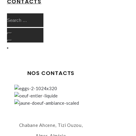
CONTACTS
NOS CONTACTS
Chabane Ahcene, Tizi Ouzou,
Alger, Algérie