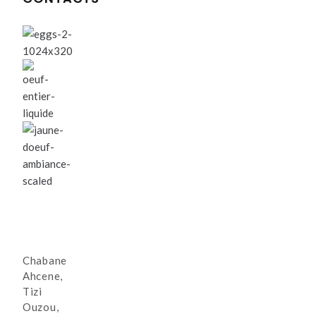
Chabane
Ahcene,
Tizi
Ouzou,