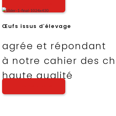
A PROPOS DE NOUS
Œufs issus d'élevage
agrée et répondant
à notre cahier des c
haute qualité
A PROPOS DE NOUS