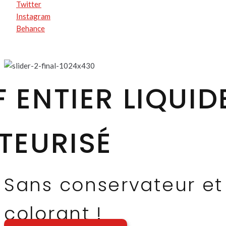
Twitter
Instagram
Behance
 ENTIER LIQUID
TEURISÉ
Sans conservateur et
colorant !