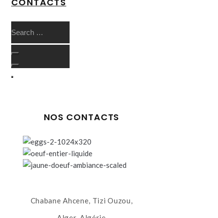
CONTACTS
NOS CONTACTS
Chabane Ahcene, Tizi Ouzou,
Alger, Algérie