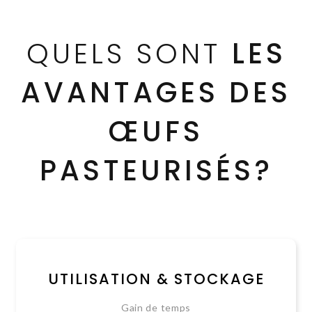
QUELS SONT
LES
AVANTAGES DES
ŒUFS
PASTEURISÉS?
UTILISATION & STOCKAGE
Gain de temps