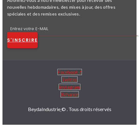
Abonnez-vous à notre newsletter pour recevoir des
nouvelles hebdomadaires, des mises à jour, des offres
spéciales et des remises exclusives.
S'INSCRIRE
Facebook-f
Twitter
Instagram
Behance
BeydaIndustrie
© . Tous droits réservés