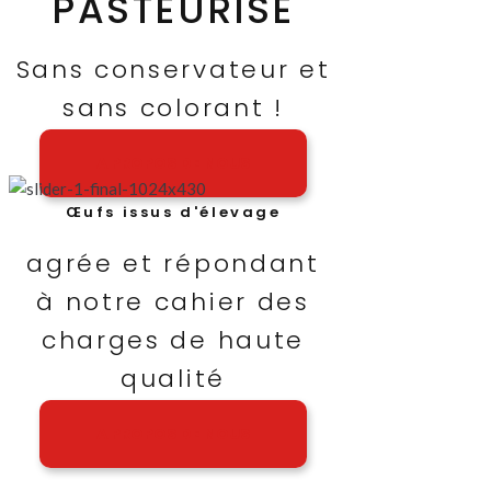
PASTEURISÉ
Sans conservateur et
sans colorant !
A PROPOS DE NOUS
Œufs issus d'élevage
agrée et répondant
à notre cahier des
charges de haute
qualité
A PROPOS DE NOUS