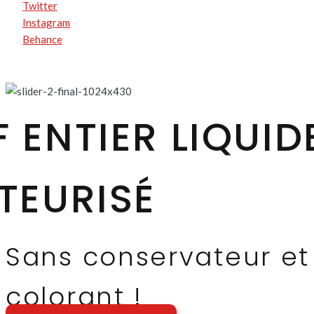
Twitter
Instagram
Behance
 ENTIER LIQUID
TEURISÉ
Sans conservateur et
colorant !