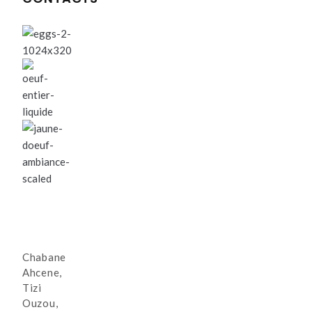
Chabane
Ahcene,
Tizi
Ouzou,