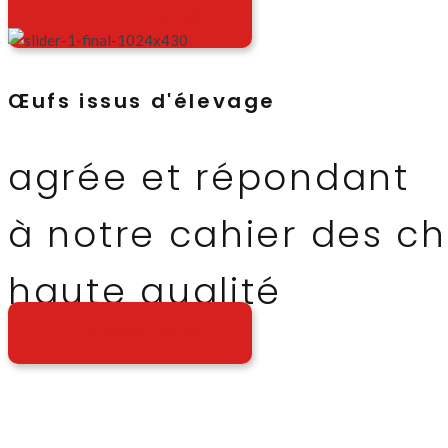
A PROPOS DE NOUS
Œufs issus d'élevage
agrée et répondant
à notre cahier des c
haute qualité
A PROPOS DE NOUS